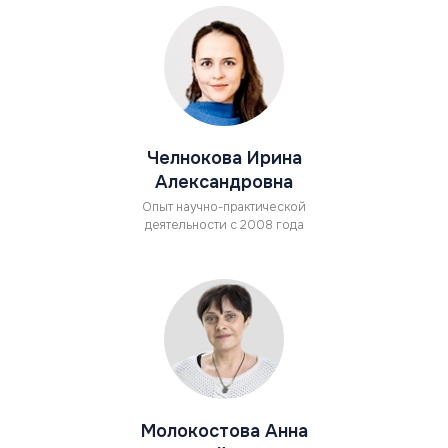
Челнокова Ирина
Александровна
Опыт научно-практической
деятельности с 2008 года
Молокостова Анна