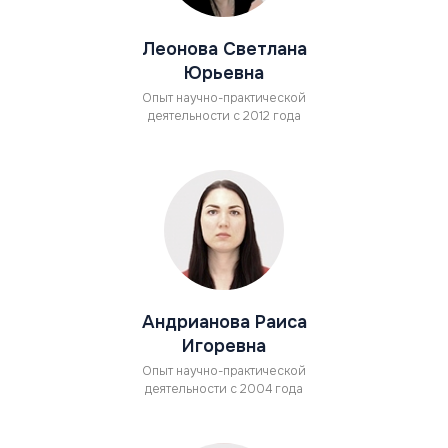
Леонова Светлана
Юрьевна
Опыт научно-практической
деятельности с 2012 года
Андрианова Раиса
Игоревна
Опыт научно-практической
деятельности с 2004 года