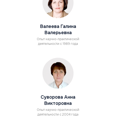
Валеева Галина
Валерьевна
Опыт научно-практической
деятельности с 1989 года
Суворова Анна
Викторовна
Опыт научно-практической
деятельности с 2004 года