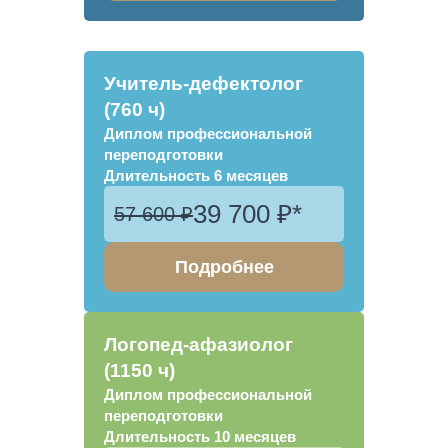
Учитель-дефектолог
(760 ч)
Диплом профессиональной
переподготовки
Длительность
6 месяцев
39 700 ₽*
57 600 ₽
Подробнее
Логопед-афазиолог
(1150 ч)
Диплом профессиональной
переподготовки
Длительность
10 месяцев