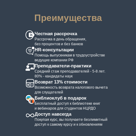
Преимущества
Честная рассрочка
Рассрочка в день обращения,
без процентов и без банков
HR-консультации
Помощь выпускникам в трудоустройстве
ведущие компании РФ
Преподаватели-практики
Средний стаж преподавателей - 5-8 лет.
80% - кандидаты наук
Возврат 13% стоимости
Возможность возврата налогового вычета
для слущателей
Библиоклуб в подарок
Бесплатный доступ к библиотеке книг
и вебинаров для студентов НЦРДО
Доступ навсегда
Покупая курс, вы получаете безлимитный
доступ к самому курсу и к обновлениям