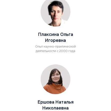
Плаксина Ольга
Игоревна
Опыт научно-практической
деятельности с 2000 года
Ершова Наталья
Николаевна