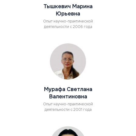
Тышкевич Марина
Юрьевна
Опыт научно-практической
деятельности с 2006 года
Мурафа Светлана
Валентиновна
Опыт научно-практической
деятельности с 2001 года