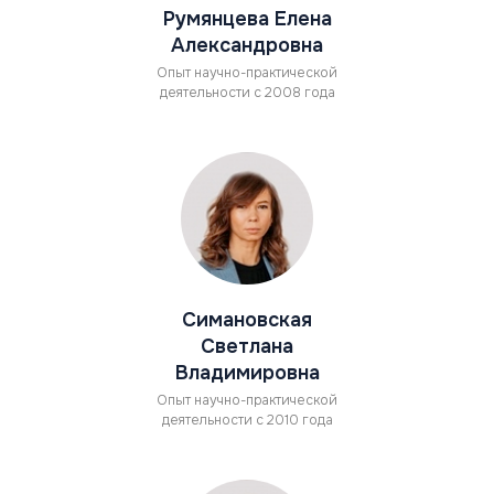
Румянцева Елена
Александровна
Опыт научно-практической
деятельности с 2008 года
Симановская
Светлана
Владимировна
Опыт научно-практической
деятельности с 2010 года