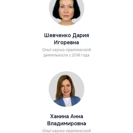
Шевченко Дария
Игоревна
Опыт научно-практической
деятельности с 2018 года
Ханина Анна
Владимировна
Опыт научно-практической