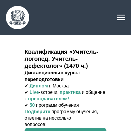
Квалификация «Учитель-
логопед. Учитель-
дефектолог» (1470 ч.)
Дистанционные курсы
переподготовки
✔
Диплом
г. Москва
✔
Live
-встречи,
практика
и общение
с
преподавателем!
✔
50
программ обучения
Подберите
программу обучения,
ответив на несколько
вопросов: