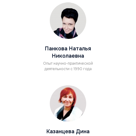
Панкова Наталья
Николаевна
Опыт научно-практической
деятельности с 1990 года
Казанцева Дина