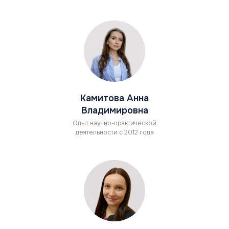
Камитова Анна
Владимировна
Опыт научно-практической
деятельности с 2012 года