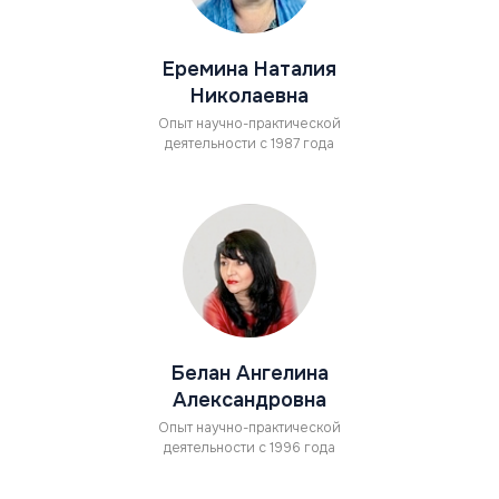
Еремина Наталия
Николаевна
Опыт научно-практической
деятельности с 1987 года
Белан Ангелина
Александровна
Опыт научно-практической
деятельности с 1996 года