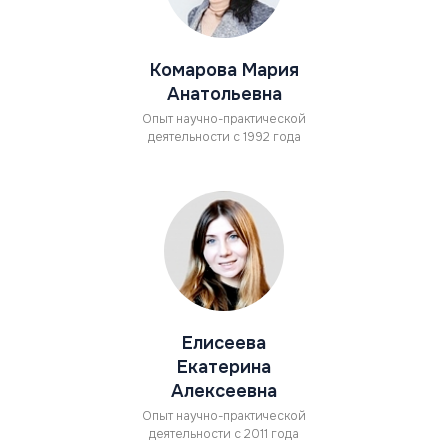
Комарова Мария
Анатольевна
Опыт научно-практической
деятельности с 1992 года
Елисеева
Екатерина
Алексеевна
Опыт научно-практической
деятельности с 2011 года