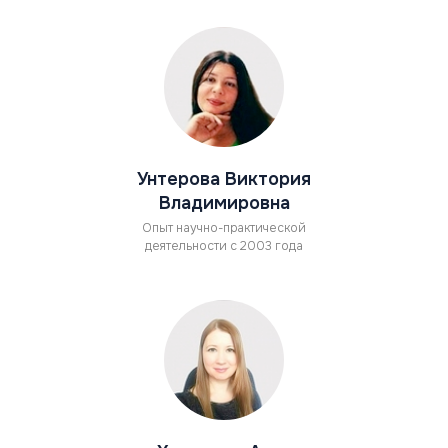
Унтерова Виктория
Владимировна
Опыт научно-практической
деятельности с 2003 года