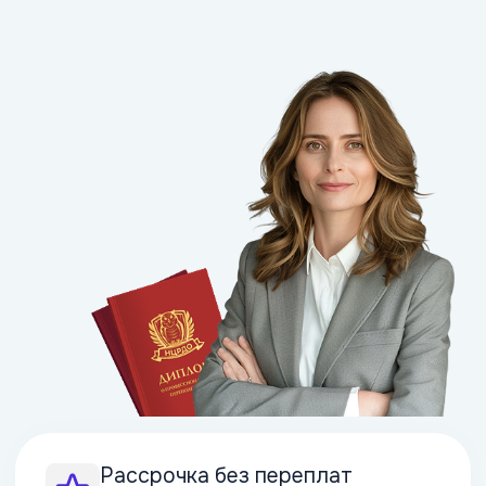
Рассрочка без переплат
и комиссий
Рассрочка без переплат
и комиссий
Официальные дипломы и
удостверения (ФИС ФРДО)
Дистанционное
обучение