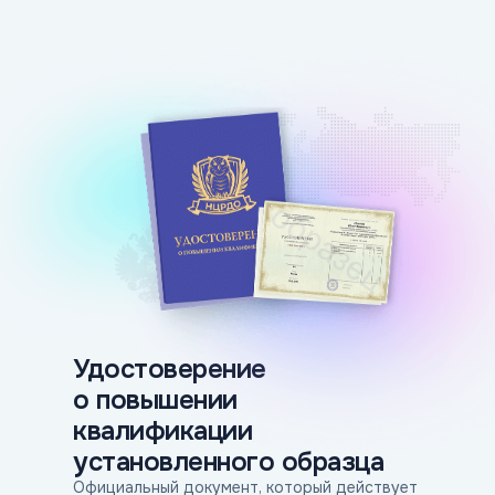
Оставить заявку
Даю согласие на получение
информационной и рекламной
рассылки
Нажимая на кнопку вы подтверждаете
согласие на
обработку персональных
данных
Удостоверение
о повышении
квалификации
установленного образца
Официальный документ, который действует