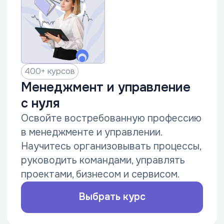
Бесплатно
Поможем выбрать
курс
Заполните форму, чтобы получить
бесплатную консультацию
+7
Оставить заявку
Даю согласие на получение
информационной и рекламной рассылки
Нажимая на кнопку вы подтверждаете согласие на
обработку персональных данных