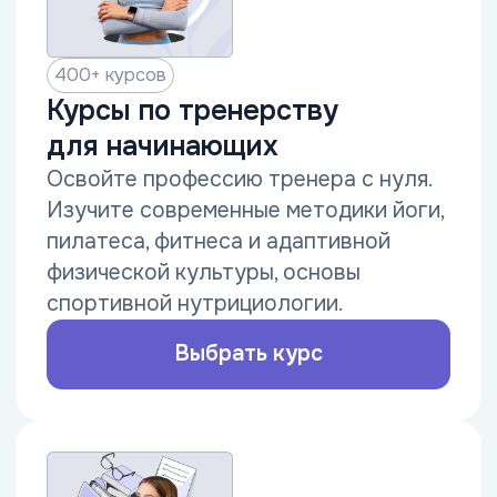
400+ курсов
Педагогика для начинающих
Освойте современную педагогику
с нуля. Научитесь преподавать детям
и взрослым — от дошкольного
образования до творческих
и развивающих направлений.
Выбрать курс