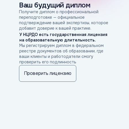
Ваш будущий диплом
Получите диплом о профессиональной
переподготовке — официальное
подтверждение вашей экспертизы, которое
добавит доверие к вашей практике.
У НЦРДО есть государственная лицензия
на образовательную длительность.
Мы регистрируем диплом в федеральном
реестре документов об образовании, где
Остались вопросы?
ваши клиенты и работодатели смогу
Наши эксперты помогут вам выбрать
проверить его подлинность
подходящий курс и развить свои
таланты.
Проверить лицензию
Заполните форму, и консультант
свяжется с вами в удобное время
+7