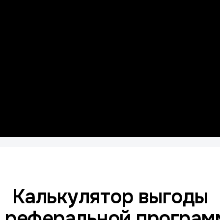
Калькулятор выгоды
т реферальной програм