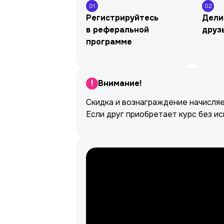
01
02
Регистрируйтесь
Дели
в реферальной
друз
программе
!
Внимание!
Скидка и вознаграждение начисляе
Если друг приобретает курс без и