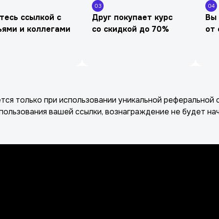
03
04
тесь ссылкой с
Друг покупает курс
Вы
ьями и коллегами
со скидкой до 70%
от 
тся только при использовании уникальной реферальной с
спользования вашей ссылки, вознаграждение не будет на