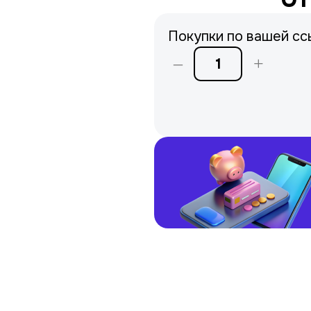
Покупки по вашей сс
–
+