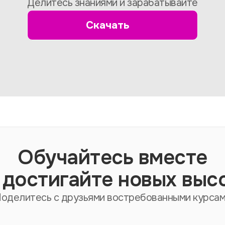
Делитесь знаниями и зарабатывайте
Скачать
Обучайтесь вместе
 достигайте новых выс
оделитесь с друзьями востребованными курса