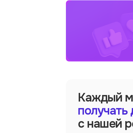
Каждый м
получать 
с нашей 