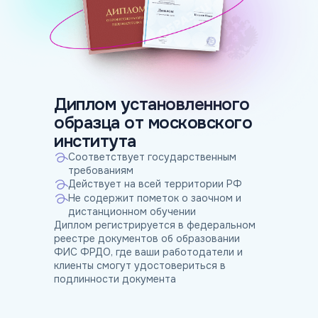
Диплом установленного
образца от московского
института
Соответствует государственным
требованиям
Действует на всей территории РФ
Не содержит пометок о заочном и
дистанционном обучении
Диплом регистрируется в федеральном
реестре документов об образовании
ФИС ФРДО, где ваши работодатели и
клиенты смогут удостовериться в
подлинности документа