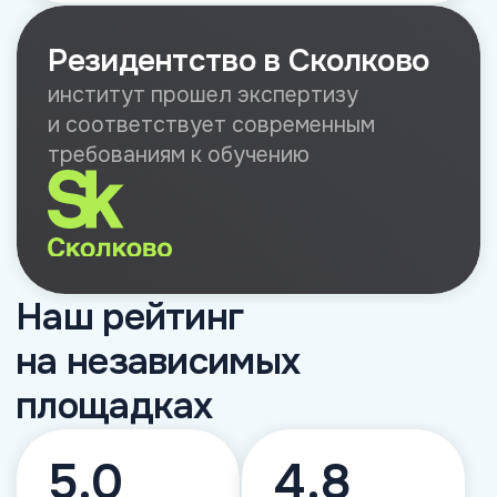
Наш рейтинг
на независимых
площадках
5.0
4.8
1115 отзывов
417 отзывов
4.8
4.9
134 отзыва
461 отзыв