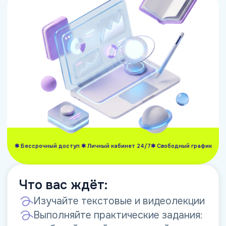
БОНУС
Библиотека вебинаров от
экспертов
Смотрите вебинары от практикующих
экспертов по разным направлениям —
изучайте прикладные инструменты и
разборы сложных случаев
Часто задаваемые