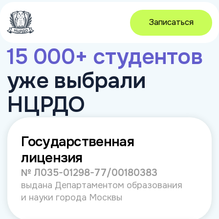
Записаться
15 000+ студентов
уже выбрали
НЦРДО
Государственная
лицензия
№ Л035-01298-77/00180383
выдана Департаментом образования
и науки города Москвы
Резидентство в Сколково
институт прошел экспертизу
и соответствует современным
требованиям к обучению