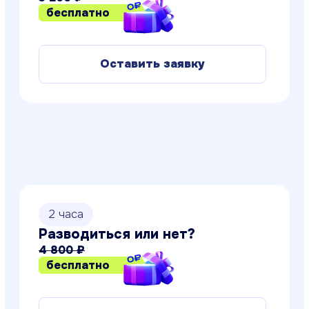
2 часа
Сексуальное воспитание детей
и подростков
4 600 ₽
бесплатно
Оставить заявку
2 часа