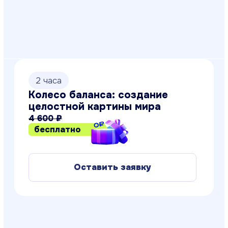
Оставить заявку
1 час
Я боюсь выступать!
4 500 ₽
бесплатно
Оставить заявку