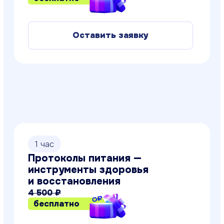
1 час
Психология общения: строим
отношения с женщинами
4 400 ₽
бесплатно
Оставить заявку
1 час
Дизайн интерьера: курс для
начинающих
4 100 ₽
бесплатно