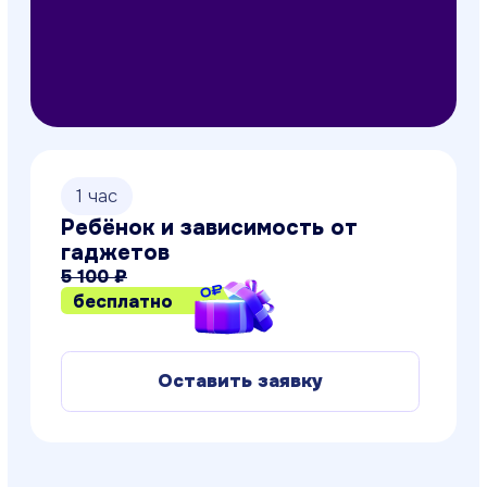
1 час
Ребёнок и зависимость от
гаджетов
5 100 ₽
бесплатно
Оставить заявку
1 час
Путь к себе: телесные
практики и техники
4 800 ₽
бесплатно
Оставить заявку