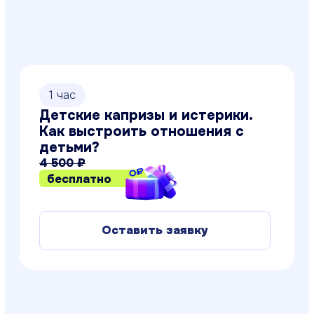
1
час
Анализы: как правильно
сдавать и корректно
интерпретировать результаты
4 500 ₽
бесплатно
Оставить заявку
1 час
Дизайн интерьера: курс для
начинающих