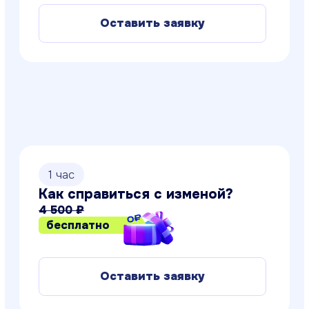
Оставить заявку
1 час
Не дай себя обмануть!
Финансовая грамотность
4 000 ₽
бесплатно
Оставить заявку
1 час