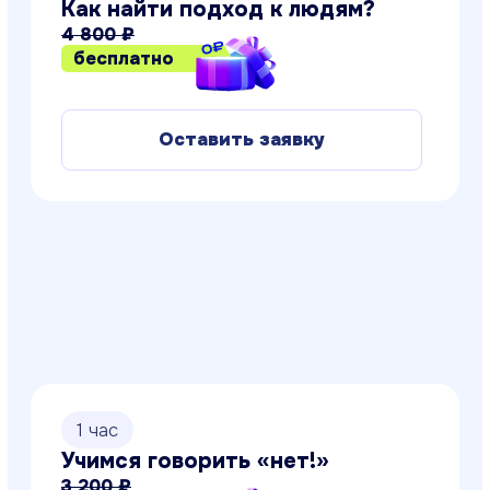
2 часа
Разводиться или нет?
4 800 ₽
бесплатно
Оставить заявку
4 часа
Как защититься от НЛП-атак
(боевого НЛП)?
4 600 ₽
бесплатно
Оставить заявку