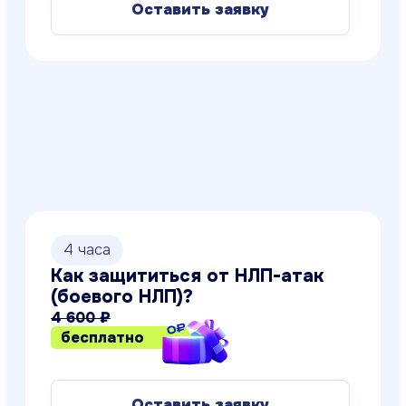
Колесо баланса: создание
целостной картины мира
4 600 ₽
бесплатно
Оставить заявку
1 час
Коучинг-технологии. Методика
коучинга
4 700 ₽
бесплатно
Оставить заявку