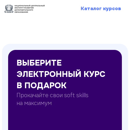
Каталог курсов
Получи
ВЫБЕРИТЕ
ЭЛЕКТРОННЫЙ КУРС
В ПОДАРОК
Прокачайте свои soft skills
на максимум