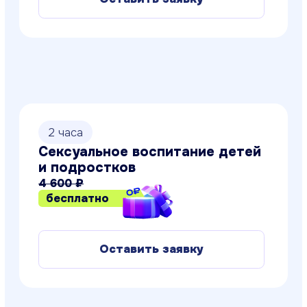
1 час
Кризисы семейных отношений.
Проходим безболезненно
4 500 ₽
бесплатно
Оставить заявку
1 час
Профориентация моего
ребёнка: проводим
диагностику самостоятельно
4 500 ₽
бесплатно