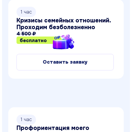
1 час
Здоровое партнёрство в паре
4 500 ₽
бесплатно
Оставить заявку
1 час
Детские капризы и истерики.