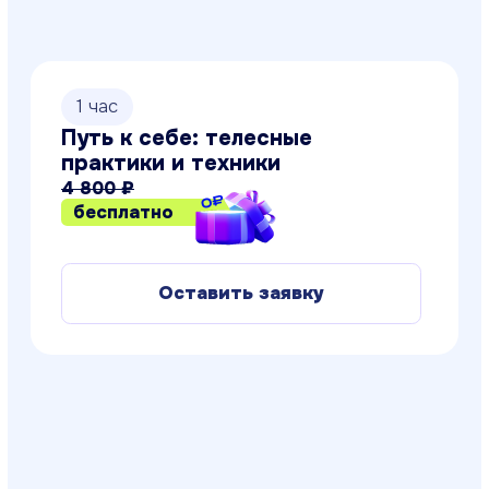
1 час
Психосоматика: что
скрывается за вашей
болезнью?
4 800 ₽
бесплатно
Оставить заявку
1 час
Как найти подход к людям?
4 800 ₽
бесплатно