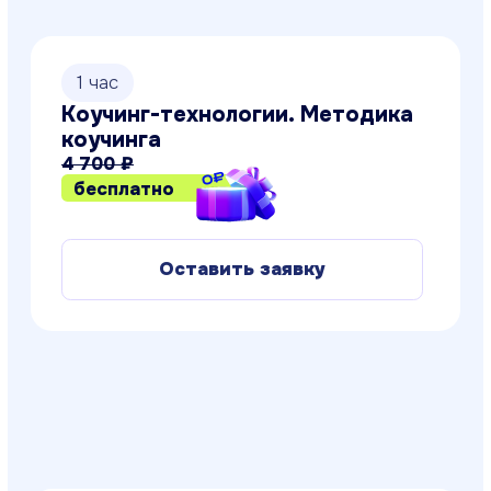
1 час
Протоколы питания —
инструменты здоровья
и восстановления
4 500 ₽
бесплатно
Оставить заявку
1 час
Как справиться с изменой?
4 500 ₽
бесплатно
Оставить заявку