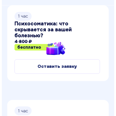
Оставить заявку
1 час
Учимся говорить «нет!»
3 200 ₽
бесплатно
Оставить заявку