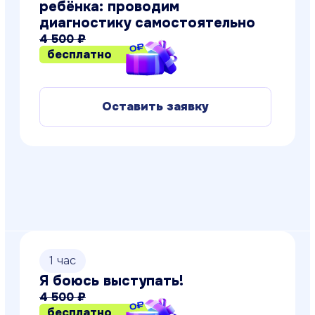
Как выстроить отношения с
детьми?
4 500 ₽
бесплатно
Оставить заявку
1 час
Психология общения: строим
отношения с мужчинами
4 400 ₽
бесплатно
Оставить заявку